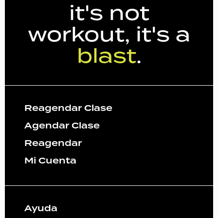
it's not
workout, it's a
blast
.
Reagendar Clase
Agendar Clase
Reagendar
Mi Cuenta
Ayuda